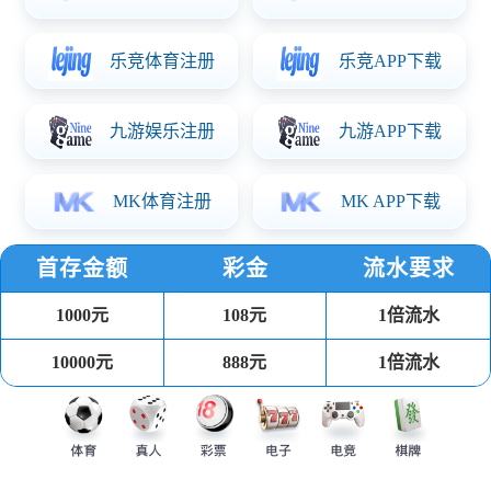
创立初心与品牌愿景
自创立之初，华体会平台就确立了“科技驱动体育创新”的发
展方向，融合赛事直播、数据分析与观赛互动体验，打造兼
具专业性与沉浸感的体育平台。 我们希望通过技术力量让
华体会平台等体育内容更便捷、更智能地触达全球用户。