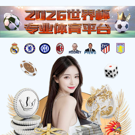
注册入口
华体会平台
APP与网页版入口
｜畅享全球体育赛事与数据服
务
欢迎访问
华体会平台
，提供全面覆盖足球、篮
球、电竞等项目的赛事资讯与数据内容， 支持
APP下载
与
网页使用
，每日同步更新千场比
赛，聚焦热门体育内容， 助您轻松获取赛事动
态，掌握比赛节奏。